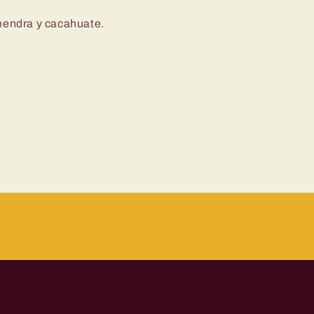
lmendra y cacahuate.
.