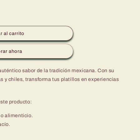
 al carrito
rar ahora
auténtico sabor de la tradición mexicana. Con su
 y chiles, transforma tus platillos en experiencias
este producto:
o alimenticio.
acío.