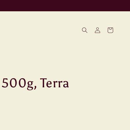
Iniciar
Carrito
sesión
 500g, Terra