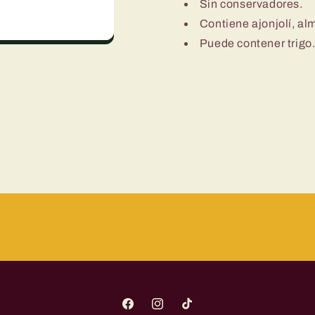
Sin conservadores.
Contiene ajonjolí, a
Puede contener trigo
Facebook
Instagram
TikTok