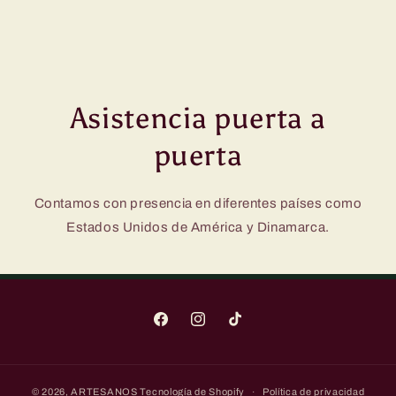
Asistencia puerta a
puerta
Contamos con presencia en diferentes países como
Estados Unidos de América y Dinamarca.
Facebook
Instagram
TikTok
© 2026,
ARTESANOS
Tecnología de Shopify
Política de privacidad